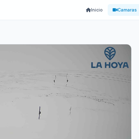
Inicio
Camaras