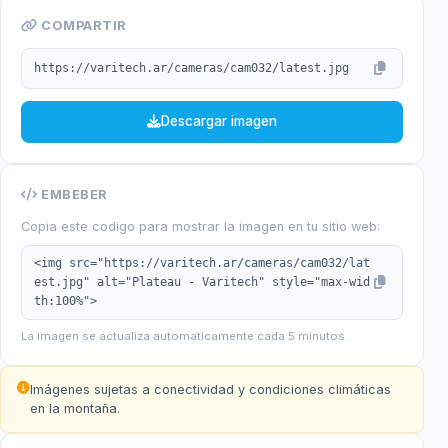
COMPARTIR
https://varitech.ar/cameras/cam032/latest.jpg
Descargar imagen
EMBEBER
Copia este codigo para mostrar la imagen en tu sitio web:
<img src="https://varitech.ar/cameras/cam032/lat
est.jpg" alt="Plateau - Varitech" style="max-wid
th:100%">
La imagen se actualiza automaticamente cada 5 minutos.
Imágenes sujetas a conectividad y condiciones climáticas
en la montaña.