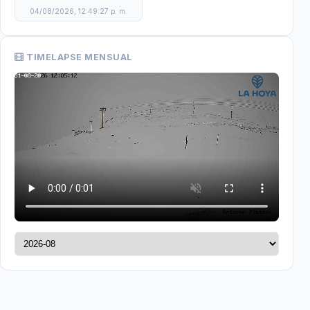
04/08/2026, 12:49:27 p. m.
TIMELAPSE MENSUAL